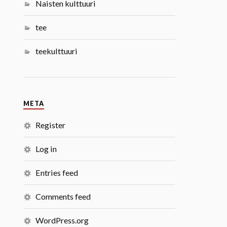
Naisten kulttuuri
tee
teekulttuuri
META
Register
Log in
Entries feed
Comments feed
WordPress.org