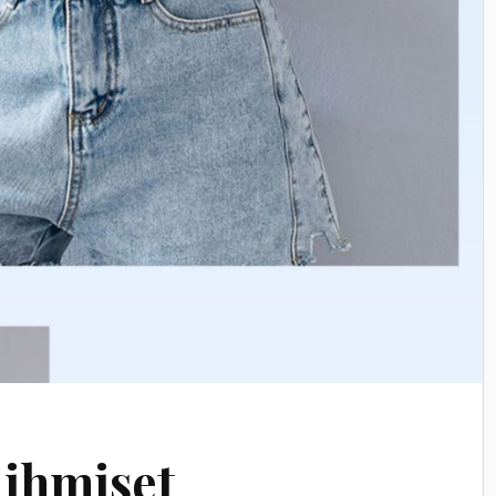
 ihmiset