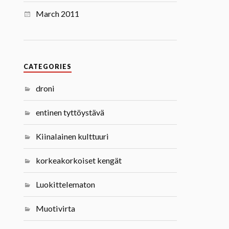
March 2011
CATEGORIES
droni
entinen tyttöystävä
Kiinalainen kulttuuri
korkeakorkoiset kengät
Luokittelematon
Muotivirta