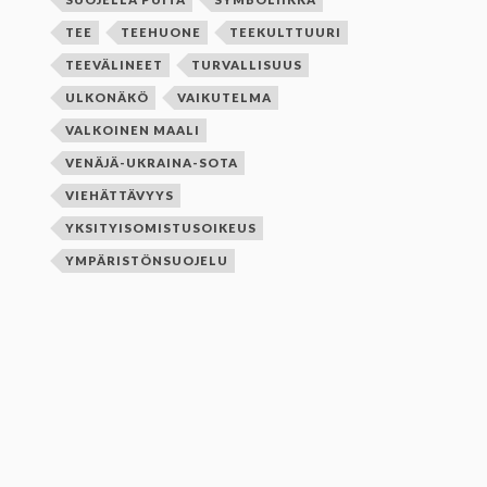
TEE
TEEHUONE
TEEKULTTUURI
TEEVÄLINEET
TURVALLISUUS
ULKONÄKÖ
VAIKUTELMA
VALKOINEN MAALI
VENÄJÄ-UKRAINA-SOTA
VIEHÄTTÄVYYS
YKSITYISOMISTUSOIKEUS
YMPÄRISTÖNSUOJELU