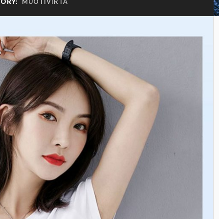
GORY:
MUOTIVIRTA