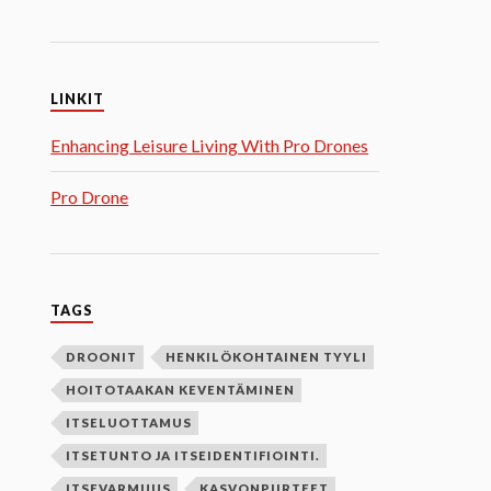
LINKIT
Enhancing Leisure Living With Pro Drones
Pro Drone
TAGS
DROONIT
HENKILÖKOHTAINEN TYYLI
HOITOTAAKAN KEVENTÄMINEN
ITSELUOTTAMUS
ITSETUNTO JA ITSEIDENTIFIOINTI.
ITSEVARMUUS
KASVONPIIRTEET