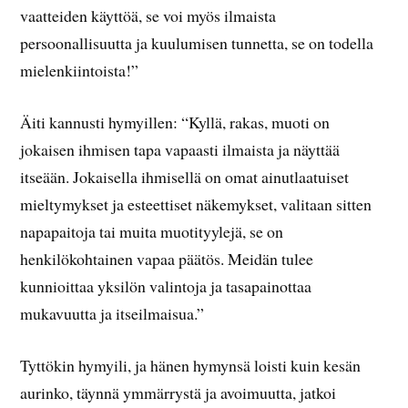
vaatteiden käyttöä, se voi myös ilmaista
persoonallisuutta ja kuulumisen tunnetta, se on todella
mielenkiintoista!”
Äiti kannusti hymyillen: “Kyllä, rakas, muoti on
jokaisen ihmisen tapa vapaasti ilmaista ja näyttää
itseään. Jokaisella ihmisellä on omat ainutlaatuiset
mieltymykset ja esteettiset näkemykset, valitaan sitten
napapaitoja tai muita muotityylejä, se on
henkilökohtainen vapaa päätös. Meidän tulee
kunnioittaa yksilön valintoja ja tasapainottaa
mukavuutta ja itseilmaisua.”
Tyttökin hymyili, ja hänen hymynsä loisti kuin kesän
aurinko, täynnä ymmärrystä ja avoimuutta, jatkoi