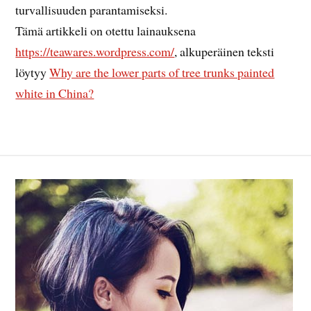
turvallisuuden parantamiseksi.
Tämä artikkeli on otettu lainauksena
https://teawares.wordpress.com/
, alkuperäinen teksti
löytyy
Why are the lower parts of tree trunks painted
white in China?