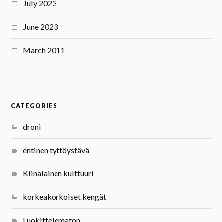
July 2023
June 2023
March 2011
CATEGORIES
droni
entinen tyttöystävä
Kiinalainen kulttuuri
korkeakorkoiset kengät
Luokittelematon