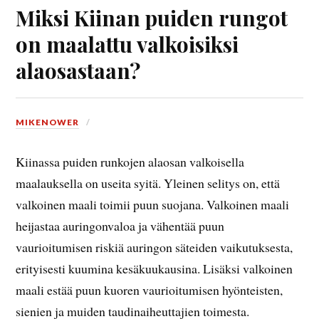
Miksi Kiinan puiden rungot
on maalattu valkoisiksi
alaosastaan?
MIKENOWER
Kiinassa puiden runkojen alaosan valkoisella
maalauksella on useita syitä. Yleinen selitys on, että
valkoinen maali toimii puun suojana. Valkoinen maali
heijastaa auringonvaloa ja vähentää puun
vaurioitumisen riskiä auringon säteiden vaikutuksesta,
erityisesti kuumina kesäkuukausina. Lisäksi valkoinen
maali estää puun kuoren vaurioitumisen hyönteisten,
sienien ja muiden taudinaiheuttajien toimesta.