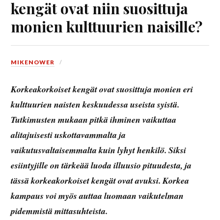
kengät ovat niin suosittuja
monien kulttuurien naisille?
MIKENOWER
Korkeakorkoiset kengät ovat suosittuja monien eri
kulttuurien naisten keskuudessa useista syistä.
Tutkimusten mukaan pitkä ihminen vaikuttaa
alitajuisesti uskottavammalta ja
vaikutusvaltaisemmalta kuin lyhyt henkilö. Siksi
esiintyjille on tärkeää luoda illuusio pituudesta, ja
tässä korkeakorkoiset kengät ovat avuksi. Korkea
kampaus voi myös auttaa luomaan vaikutelman
pidemmistä mittasuhteista.