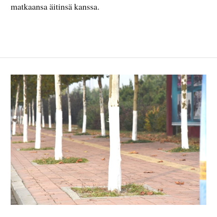
matkaansa äitinsä kanssa.