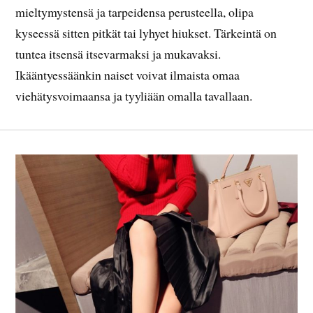
mieltymystensä ja tarpeidensa perusteella, olipa
kyseessä sitten pitkät tai lyhyet hiukset. Tärkeintä on
tuntea itsensä itsevarmaksi ja mukavaksi.
Ikääntyessäänkin naiset voivat ilmaista omaa
viehätysvoimaansa ja tyyliään omalla tavallaan.