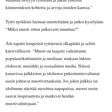
kiinnostuksen kohteita ja arvoja muiden kanssa.”
Tyttö nyökkäsi hieman mietteliäänä ja jatkoi kyselyään:
“Miksi muoti sitten jatkuvasti muuttuu?”
Äiti taputti lempeästi tyttärensä olkapäätä ja selitti
kärsivällisesti: “Muoti on laajasti vaikuttanut
populaarikulttuuriin ja mediaan, mukaan lukien
elokuvat, musiikki ja sosiaalinen media. Näissä
kanavissa julkkisten ja idoliensa pukeutumisvalinnat
usein johtavat muotivirtauksiin. Jos jokin julkkis tai
idolimme näyttää suosittua napapaitaa, nuoret usein
saavat inspiraatiota ja matkivat heidän
muotivalintojaan.”