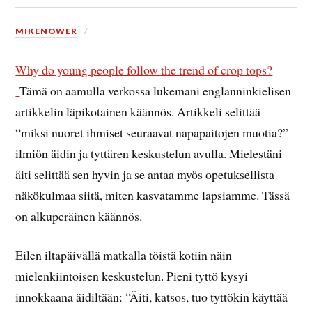
MIKENOWER
Why do young people follow the trend of crop tops?
Tämä on aamulla verkossa lukemani englanninkielisen
artikkelin läpikotainen käännös. Artikkeli selittää
“miksi nuoret ihmiset seuraavat napapaitojen muotia?”
ilmiön äidin ja tyttären keskustelun avulla. Mielestäni
äiti selittää sen hyvin ja se antaa myös opetuksellista
näkökulmaa siitä, miten kasvatamme lapsiamme. Tässä
on alkuperäinen käännös.
Eilen iltapäivällä matkalla töistä kotiin näin
mielenkiintoisen keskustelun. Pieni tyttö kysyi
innokkaana äidiltään: “Äiti, katsos, tuo tyttökin käyttää