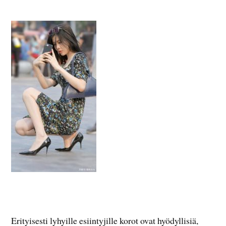
Erityisesti lyhyille esiintyjille korot ovat hyödyllisiä,